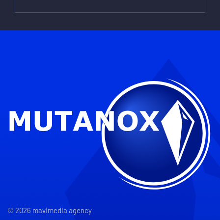
© 2026 mavimedia agency