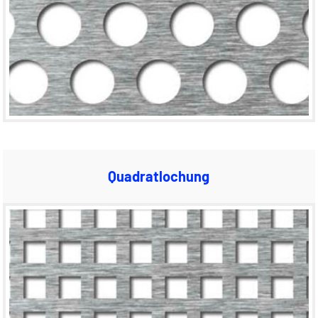
Quadratlochung