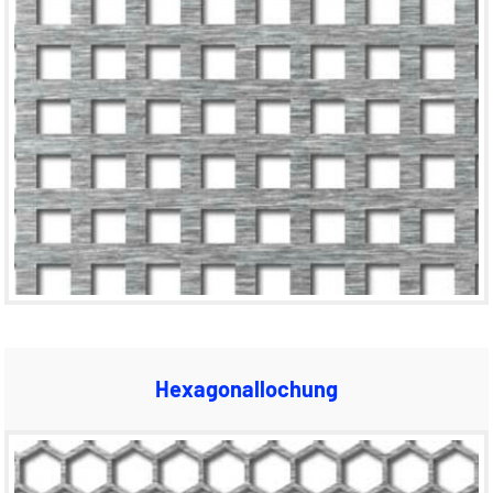
Hexagonallochung