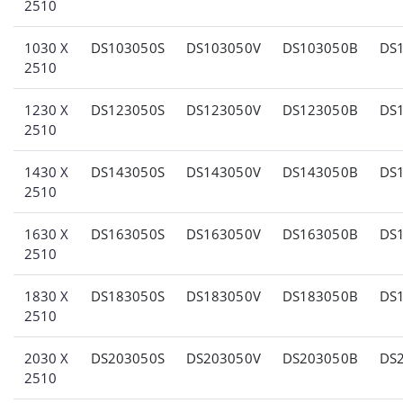
2510
1030 X
DS103050S
DS103050V
DS103050B
DS
2510
1230 X
DS123050S
DS123050V
DS123050B
DS
2510
1430 X
DS143050S
DS143050V
DS143050B
DS
2510
1630 X
DS163050S
DS163050V
DS163050B
DS
2510
1830 X
DS183050S
DS183050V
DS183050B
DS
2510
2030 X
DS203050S
DS203050V
DS203050B
DS
2510