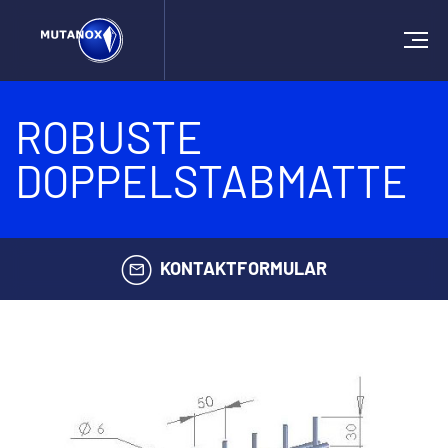
ROBUSTE
DOPPELSTABMATTE
KONTAKTFORMULAR